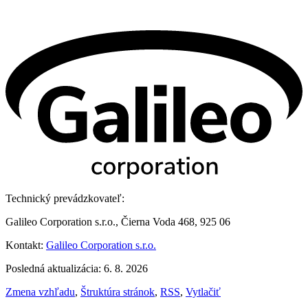
Technický prevádzkovateľ:
Galileo Corporation s.r.o., Čierna Voda 468, 925 06
Kontakt:
Galileo Corporation s.r.o.
Posledná aktualizácia: 6. 8. 2026
Zmena vzhľadu
,
Štruktúra stránok
,
RSS
,
Vytlačiť