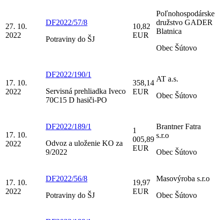
Poľnohospodárske
DF2022/57/8
družstvo GADER
27. 10.
10,82
Blatnica
2022
EUR
Potraviny do ŠJ
Obec Šútovo
DF2022/190/1
AT a.s.
17. 10.
358,14
Servisná prehliadka Iveco
2022
EUR
Obec Šútovo
70C15 D hasiči-PO
DF2022/189/1
Brantner Fatra
1
17. 10.
s.r.o
005,89
Odvoz a uloženie KO za
2022
EUR
9/2022
Obec Šútovo
DF2022/56/8
Masovýroba s.r.o
17. 10.
19,97
2022
EUR
Potraviny do ŠJ
Obec Šútovo