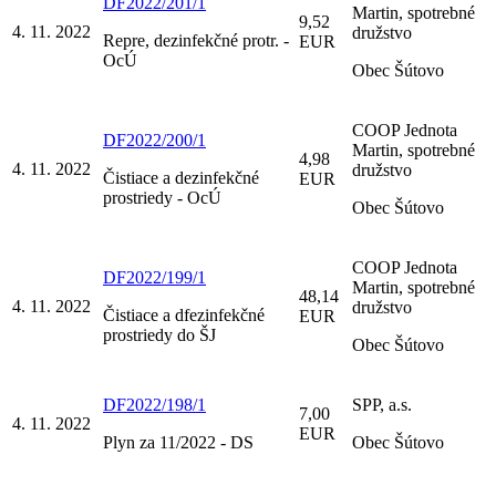
DF2022/201/1
Martin, spotrebné
9,52
4. 11. 2022
družstvo
Repre, dezinfekčné protr. -
EUR
OcÚ
Obec Šútovo
COOP Jednota
DF2022/200/1
Martin, spotrebné
4,98
4. 11. 2022
družstvo
Čistiace a dezinfekčné
EUR
prostriedy - OcÚ
Obec Šútovo
COOP Jednota
DF2022/199/1
Martin, spotrebné
48,14
4. 11. 2022
družstvo
Čistiace a dfezinfekčné
EUR
prostriedy do ŠJ
Obec Šútovo
DF2022/198/1
SPP, a.s.
7,00
4. 11. 2022
EUR
Plyn za 11/2022 - DS
Obec Šútovo